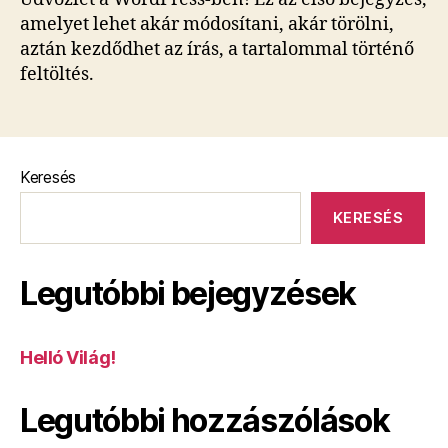
amelyet lehet akár módosítani, akár törölni,
aztán kezdődhet az írás, a tartalommal történő
feltöltés.
Keresés
KERESÉS
Legutóbbi bejegyzések
Helló Világ!
Legutóbbi hozzászólások